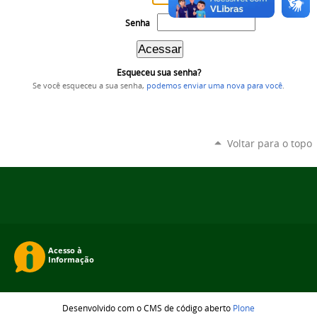
Senha
Esqueceu sua senha?
Se você esqueceu a sua senha,
podemos enviar uma nova para você
.
Voltar para o topo
Desenvolvido com o CMS de código aberto
Plone