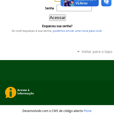
Senha
Esqueceu sua senha?
Se você esqueceu a sua senha,
podemos enviar uma nova para você
.
Voltar para o topo
Desenvolvido com o CMS de código aberto
Plone