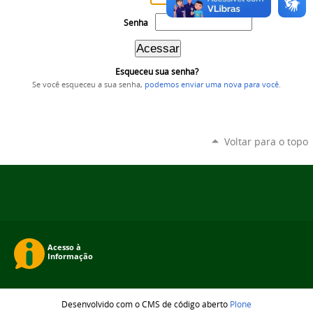
Senha
Esqueceu sua senha?
Se você esqueceu a sua senha,
podemos enviar uma nova para você
.
Voltar para o topo
Desenvolvido com o CMS de código aberto
Plone