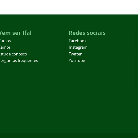
Vem ser Ifal
Redes sociais
Cursos
Facebook
Campi
Instagram
Estude conosco
Twitter
Perguntas frequentes
YouTube