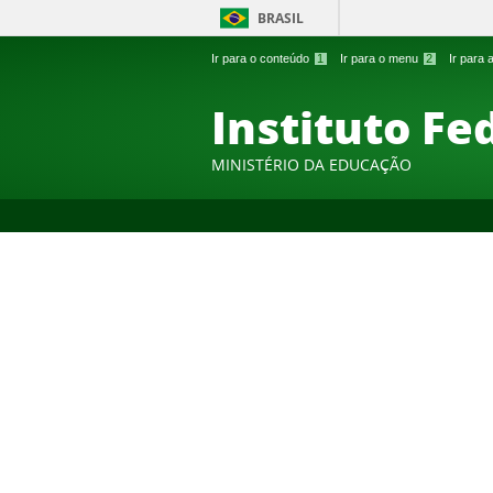
BRASIL
Ir para o conteúdo
1
Ir para o menu
2
Ir para
Instituto Fe
MINISTÉRIO DA EDUCAÇÃO