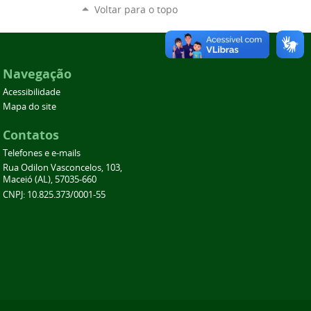
Voltar para o topo
Navegação
Acessibilidade
Mapa do site
Contatos
Telefones e e-mails
Rua Odilon Vasconcelos, 103,
Maceió (AL), 57035-660
CNPJ: 10.825.373/0001-55