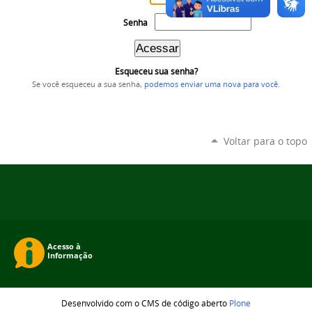
Senha
Esqueceu sua senha?
Se você esqueceu a sua senha,
podemos enviar uma nova para você
.
Voltar para o topo
Desenvolvido com o CMS de código aberto
Plone