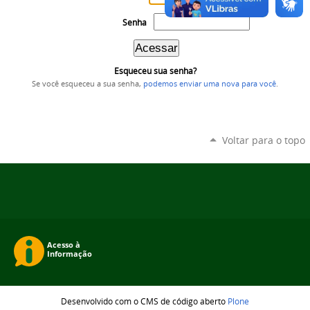
Senha
Esqueceu sua senha?
Se você esqueceu a sua senha,
podemos enviar uma nova para você
.
Voltar para o topo
Desenvolvido com o CMS de código aberto
Plone