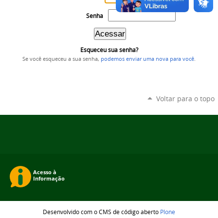
Senha
Esqueceu sua senha?
Se você esqueceu a sua senha,
podemos enviar uma nova para você
.
Voltar para o topo
Desenvolvido com o CMS de código aberto
Plone