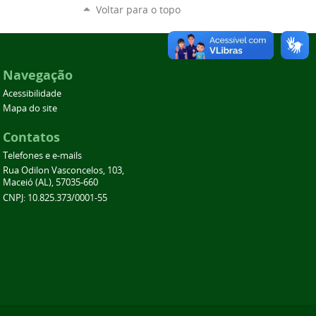
Voltar para o topo
Navegação
Acessibilidade
Mapa do site
Contatos
Telefones e e-mails
Rua Odilon Vasconcelos, 103,
Maceió (AL), 57035-660
CNPJ: 10.825.373/0001-55