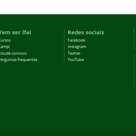
Vem ser Ifal
Redes sociais
Cursos
Facebook
Campi
Instagram
Estude conosco
Twitter
Perguntas frequentes
YouTube