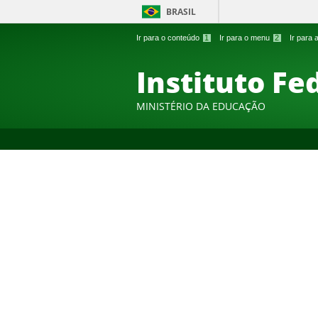
BRASIL
Ir para o conteúdo
1
Ir para o menu
2
Ir para
Instituto Fe
MINISTÉRIO DA EDUCAÇÃO