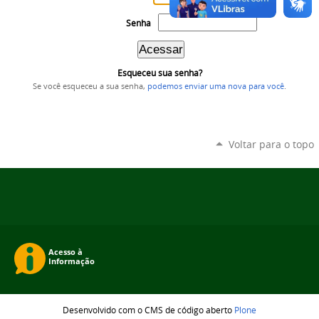
Senha
Esqueceu sua senha?
Se você esqueceu a sua senha,
podemos enviar uma nova para você
.
Voltar para o topo
Desenvolvido com o CMS de código aberto
Plone