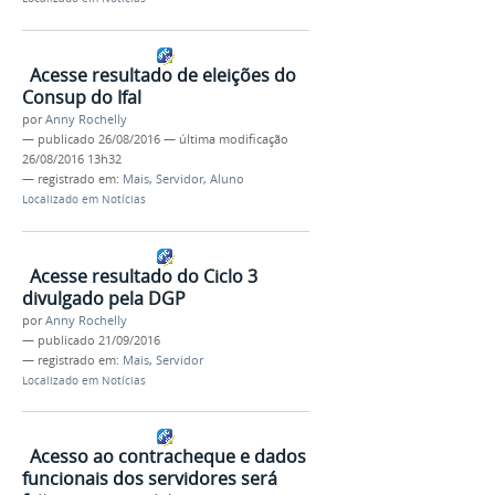
Acesse resultado de eleições do
Consup do Ifal
por
Anny Rochelly
—
publicado
26/08/2016
—
última modificação
26/08/2016 13h32
— registrado em:
Mais
,
Servidor
,
Aluno
Localizado em
Notícias
Acesse resultado do Ciclo 3
divulgado pela DGP
por
Anny Rochelly
—
publicado
21/09/2016
— registrado em:
Mais
,
Servidor
Localizado em
Notícias
Acesso ao contracheque e dados
funcionais dos servidores será