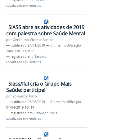
— registrado em:
Servidor
Localizado em
Notícias
SIASS abre as atividades de 2019
com palestra sobre Saúde Mental
por
Gerônimo Vicente Santos
—
publicado
24/01/2019
—
última modificação
24/01/2019 15h22
— registrado em:
Servidor
Localizado em
Notícias
Siass/Ifal cria o Grupo Mais
Saúde: participe!
por
Zoroastro Neto
—
publicado
25/03/2019
—
última modificação
01/04/2019 10h14
— registrado em:
Servidor
,
Mais
Localizado em
Notícias