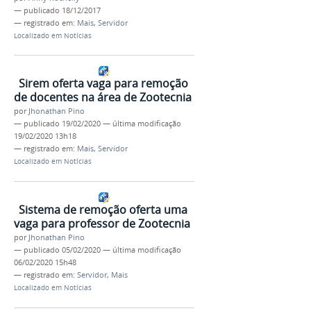
—
publicado
18/12/2017
— registrado em:
Mais
,
Servidor
Localizado em
Notícias
Sirem oferta vaga para remoção
de docentes na área de Zootecnia
por
Jhonathan Pino
—
publicado
19/02/2020
—
última modificação
19/02/2020 13h18
— registrado em:
Mais
,
Servidor
Localizado em
Notícias
Sistema de remoção oferta uma
vaga para professor de Zootecnia
por
Jhonathan Pino
—
publicado
05/02/2020
—
última modificação
06/02/2020 15h48
— registrado em:
Servidor
,
Mais
Localizado em
Notícias