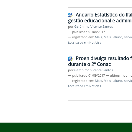
Anúario Estatístico do If
gestão educacional e admini
por
Gerônimo Vicente Santos
—
publicado
01/08/2017
— registrado em:
Mais
,
Mais , aluno, servi
Localizado em
Notícias
Proen divulga resultado 
durante o 2º Conac
por
Gerônimo Vicente Santos
—
publicado
01/09/2017
—
última modifi
— registrado em:
Mais
,
Mais , aluno, servi
Localizado em
Notícias