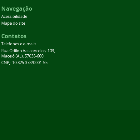
Navegação
Acessibilidade
Mapa do site
Contatos
Telefones e e-mails
Rua Odilon Vasconcelos, 103,
Maceió (AL), 57035-660
CNPJ: 10.825.373/0001-55