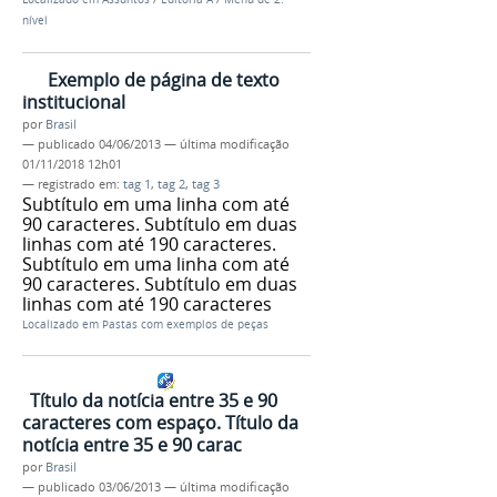
nível
Exemplo de página de texto
institucional
por
Brasil
—
publicado
04/06/2013
—
última modificação
01/11/2018 12h01
— registrado em:
tag 1
,
tag 2
,
tag 3
Subtítulo em uma linha com até
90 caracteres. Subtítulo em duas
linhas com até 190 caracteres.
Subtítulo em uma linha com até
90 caracteres. Subtítulo em duas
linhas com até 190 caracteres
Localizado em
Pastas com exemplos de peças
Título da notícia entre 35 e 90
caracteres com espaço. Título da
notícia entre 35 e 90 carac
por
Brasil
—
publicado
03/06/2013
—
última modificação