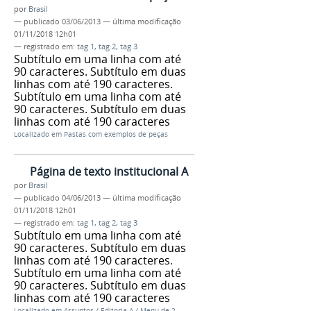
por
Brasil
—
publicado
03/06/2013
—
última modificação
01/11/2018 12h01
— registrado em:
tag 1
,
tag 2
,
tag 3
Subtítulo em uma linha com até
90 caracteres. Subtítulo em duas
linhas com até 190 caracteres.
Subtítulo em uma linha com até
90 caracteres. Subtítulo em duas
linhas com até 190 caracteres
Localizado em
Pastas com exemplos de peças
Página de texto institucional A
por
Brasil
—
publicado
04/06/2013
—
última modificação
01/11/2018 12h01
— registrado em:
tag 1
,
tag 2
,
tag 3
Subtítulo em uma linha com até
90 caracteres. Subtítulo em duas
linhas com até 190 caracteres.
Subtítulo em uma linha com até
90 caracteres. Subtítulo em duas
linhas com até 190 caracteres
Localizado em
Assuntos
/
Editoria A
/
Menu de 2.