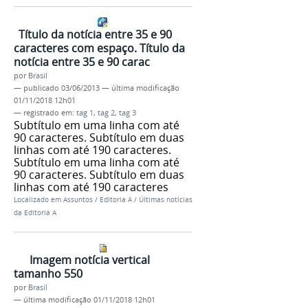
Título da notícia entre 35 e 90
caracteres com espaço. Título da
notícia entre 35 e 90 carac
por
Brasil
—
publicado
03/06/2013
—
última modificação
01/11/2018 12h01
— registrado em:
tag 1
,
tag 2
,
tag 3
Subtítulo em uma linha com até
90 caracteres. Subtítulo em duas
linhas com até 190 caracteres.
Subtítulo em uma linha com até
90 caracteres. Subtítulo em duas
linhas com até 190 caracteres
Localizado em
Assuntos
/
Editoria A
/
Últimas notícias
da Editoria A
Imagem notícia vertical
tamanho 550
por
Brasil
—
última modificação
01/11/2018 12h01